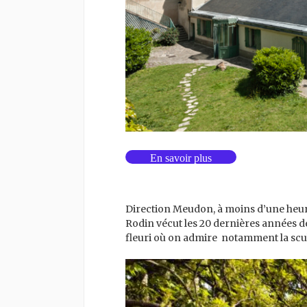
En savoir plus
Direction Meudon, à moins d’une heure 
Rodin vécut les 20 dernières années de 
fleuri où on admire notamment la scu