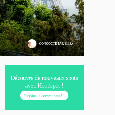
CONCOCTÉ PAR
ELISA
Découvre de nouveaux spots
avec Hoodspot !
Rejoins la communauté !