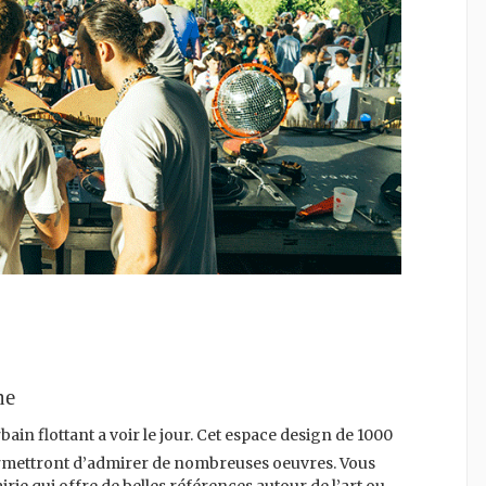
ne
bain flottant a voir le jour. Cet espace design de 1000
permettront d’admirer de nombreuses oeuvres. Vous
rie qui offre de belles références autour de l’art ou