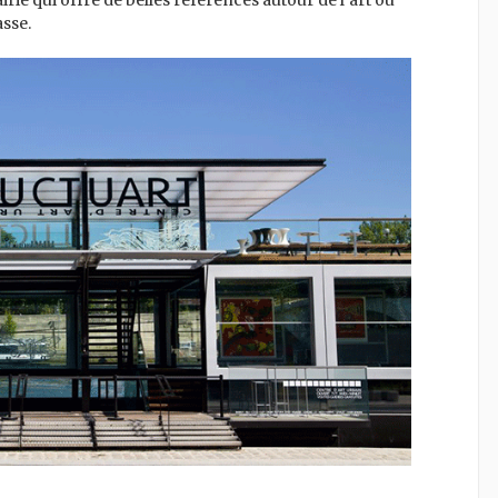
asse.