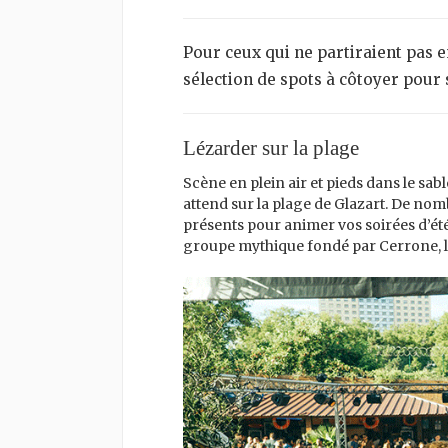
Pour ceux qui ne partiraient pas en vacances, Hoodspot a préparé une petite
sélection de spots à côtoyer pour s
Lézarder sur la plage
Scène en plein air et pieds dans le sab
attend sur la plage de Glazart. De no
présents pour animer vos soirées d’ét
groupe mythique fondé par Cerrone, l