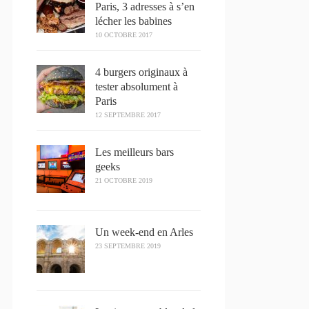
Paris, 3 adresses à s’en
lécher les babines
10 OCTOBRE 2017
4 burgers originaux à
tester absolument à
Paris
12 SEPTEMBRE 2017
Les meilleurs bars
geeks
21 OCTOBRE 2019
Un week-end en Arles
23 SEPTEMBRE 2019