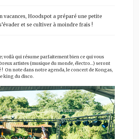
’évader et se cultiver à moindre frais !
le; voilà qui résume parfaitement bien ce qui vous
mbreux artistes (musique du monde, électro…) seront
é ! On note dans notre agenda, le concert de Kongas,
e king du disco.