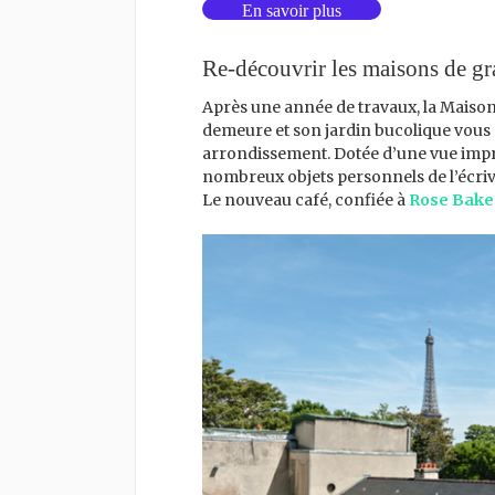
En savoir plus
Re-découvrir les maisons de gra
Après une année de travaux, la Maison 
demeure et son jardin bucolique vous 
arrondissement. Dotée d’une vue impre
nombreux objets personnels de l’écriv
Le nouveau café, confiée à
Rose Bake