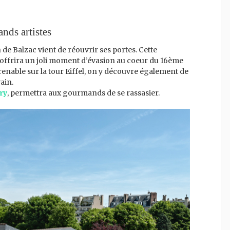
nds artistes
de Balzac vient de réouvrir ses portes. Cette
offrira un joli moment d’évasion au coeur du 16ème
nable sur la tour Eiffel, on y découvre également de
ain.
ry
, permettra aux gourmands de se rassasier.