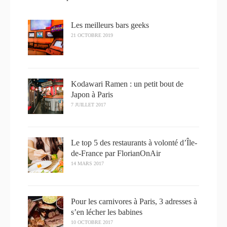
Les meilleurs bars geeks
21 OCTOBRE 2019
Kodawari Ramen : un petit bout de
Japon à Paris
7 JUILLET 2017
Le top 5 des restaurants à volonté d’Île-
de-France par FlorianOnAir
14 MARS 2017
Pour les carnivores à Paris, 3 adresses à
s’en lécher les babines
10 OCTOBRE 2017