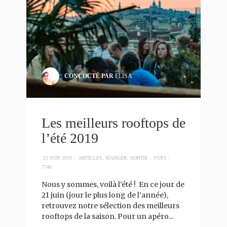
CONCOCTÉ PAR
ELISA
Les meilleurs rooftops de
l’été 2019
21 JUIN 2019
|
ARTICLES
,
MANGER
,
SORTIR
|
VUES :
7748
Nous y sommes, voilà l’été ! En ce jour de
21 juin (jour le plus long de l’année),
retrouvez notre sélection des meilleurs
rooftops de la saison. Pour un apéro
...