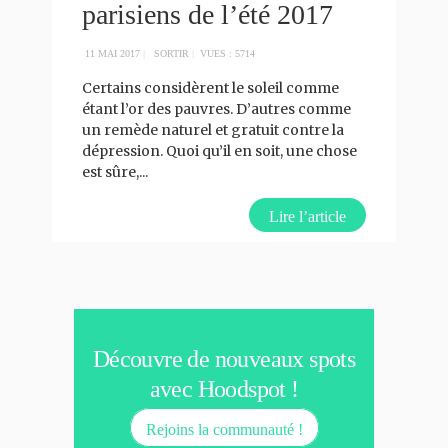
parisiens de l’été 2017
11 MAI 2017
|
SORTIR
|
VUES : 5714
Certains considèrent le soleil comme
étant l’or des pauvres. D’autres comme
un remède naturel et gratuit contre la
dépression. Quoi qu’il en soit, une chose
est sûre,
...
Lire l’article
Découvre de nouveaux spots
avec Hoodspot !
Rejoins la communauté !