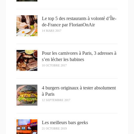
Le top 5 des restaurants à volonté d’Île-
de-France par FlorianOnAir
14 MARS 2017
Pour les carnivores à Paris, 3 adresses à
s’en lécher les babines
10 OCTOBRE 2017
4 burgers originaux à tester absolument
à Paris
12 SEPTEMBRE 2017
Les meilleurs bars geeks
21 OCTOBRE 2019