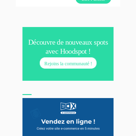
Découvre de nouveaux spots
avec Hoodspot !
Rejoins la communauté !