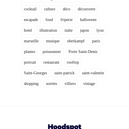
cocktail
culture
déco
découverte
escapade
food
friperie
halloween
hotel
illustration
italie
japon
lyon
marseille
musique
oberkampf
paris
plantes
poissonnier
Porte Saint-Denis
portrait
restaurant
rooftop
Saint-Georges
saint-patrick
saint-valentin
shopping
soirées
villiers
vintage