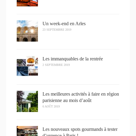
Un week-end en Arles
23 SEPTEMBRE 2019
Les immanquables de la rentrée
2 SEPTEMBRE 2019
Les meilleures activités à faire en région
parisienne au mois d’août
6 AOÛT 2019
Les nouveaux spots gourmands à tester
d’urgence à Paris !