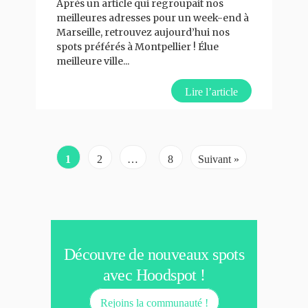
Après un article qui regroupait nos
meilleures adresses pour un week-end à
Marseille, retrouvez aujourd’hui nos
spots préférés à Montpellier ! Élue
meilleure ville
...
Lire l’article
1
2
…
8
Suivant »
Découvre de nouveaux spots
avec Hoodspot !
Rejoins la communauté !