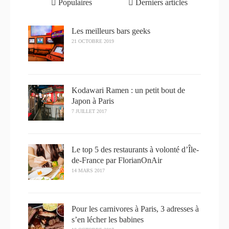
Populaires
Derniers articles
Les meilleurs bars geeks
21 OCTOBRE 2019
Kodawari Ramen : un petit bout de
Japon à Paris
7 JUILLET 2017
Le top 5 des restaurants à volonté d’Île-
de-France par FlorianOnAir
14 MARS 2017
Pour les carnivores à Paris, 3 adresses à
s’en lécher les babines