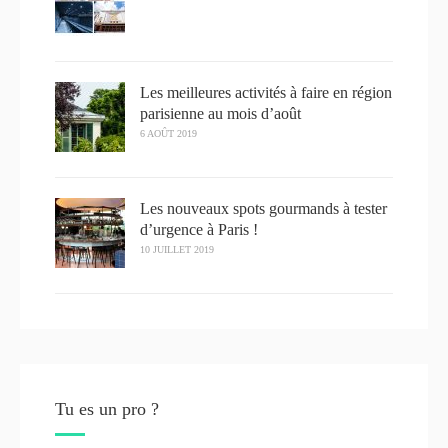
Les meilleures activités à faire en région
parisienne au mois d’août
6 AOÛT 2019
Les nouveaux spots gourmands à tester
d’urgence à Paris !
10 JUILLET 2019
Tu es un pro ?