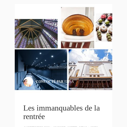
CONCOCTÉ PAR
ELISA
Les immanquables de la
rentrée